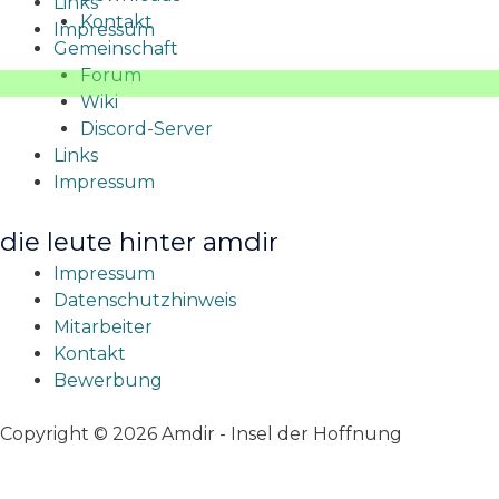
Links
Kontakt
Impressum
Gemeinschaft
Forum
Wiki
Discord-Server
Links
Impressum
die leute hinter amdir
Impressum
Datenschutzhinweis
Mitarbeiter
Kontakt
Bewerbung
Copyright © 2026 Amdir - Insel der Hoffnung