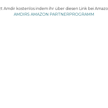
t Amdir kostenlos indem ihr über diesen Link bei Amazo
AMDIRS AMAZON PARTNERPROGRAMM