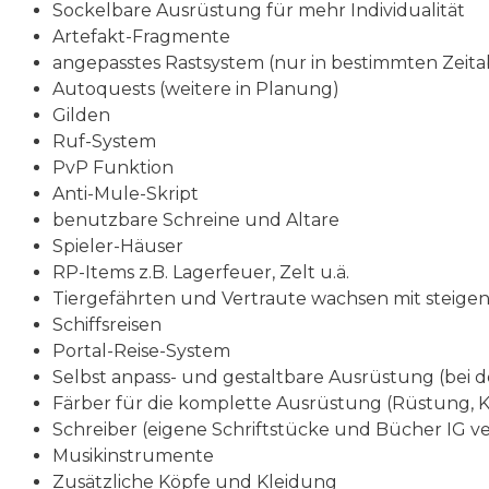
Sockelbare Ausrüstung für mehr Individualität
Artefakt-Fragmente
angepasstes Rastsystem (nur in bestimmten Zeita
Autoquests (weitere in Planung)
Gilden
Ruf-System
PvP Funktion
Anti-Mule-Skript
benutzbare Schreine und Altare
Spieler-Häuser
RP-Items z.B. Lagerfeuer, Zelt u.ä.
Tiergefährten und Vertraute wachsen mit steige
Schiffsreisen
Portal-Reise-System
Selbst anpass- und gestaltbare Ausrüstung (bei 
Färber für die komplette Ausrüstung (Rüstung, 
Schreiber (eigene Schriftstücke und Bücher IG ve
Musikinstrumente
Zusätzliche Köpfe und Kleidung