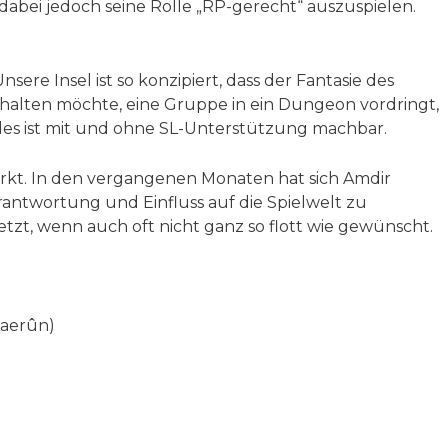
dabei jedoch seine Rolle „RP-gerecht“ auszuspielen.
e Insel ist so konzipiert, dass der Fantasie des
alten möchte, eine Gruppe in ein Dungeon vordringt,
les ist mit und ohne SL-Unterstützung machbar.
kt. In den vergangenen Monaten hat sich Amdir
rantwortung und Einfluss auf die Spielwelt zu
zt, wenn auch oft nicht ganz so flott wie gewünscht.
Faerûn)