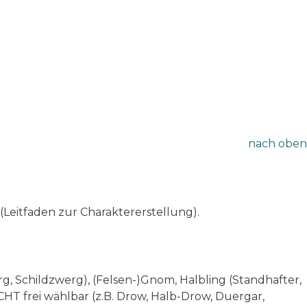
nach oben
 (Leitfaden zur Charaktererstellung).
rg, Schildzwerg), (Felsen-)Gnom, Halbling (Standhafter,
HT frei wählbar (z.B. Drow, Halb-Drow, Duergar,