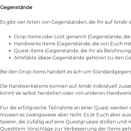
Gegenstände
Es gibt vier Arten von Gegenständen, die Ihr auf Amdir e
Drop-Items oder Loot genannt (Gegenstände, die
Handwerks Items (Gegenstände, die von Euch mit
Quest-Items (Gegenstände, die Ihr als Belohnung 
Artefakte (diese Gegenstände gehören zu den G
Bei den Drop-Items handelt es sich um Standardgegens
Die Handwerksitems können auf Amdir individuell zusa
könnt sie selbst herstellen oder von anderen Handwerk
Für die erfolgreiche Teilnahme an einer Quest werden 
müssen es zwangsweise aber nicht. Es ist Euch aber aus
Spieler, die zufällig auf eine Questgruppe stoßen un
Questitem. Vorschläge zur Verbesserung der Items gehör