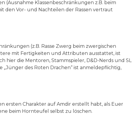
ehmen (Ausnahme Klassenbeschränkungen z.B. beim
t den Vor- und Nachteilen der Rassen vertraut
chränkungen (z.B. Rasse Zwerg beim zwergischen
re mit Fertigkeiten und Attributen ausstattet, ist
h hier die Mentoren, Stammspieler, D&D-Nerds und SL
se „Jünger des Roten Drachen“ ist anmeldepflichtig,
 ersten Charakter auf Amdir erstellt habt, als Euer
ene beim Hornteufel selbst zu löschen.