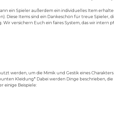
 ein Spieler außerdem ein individuelles Item erhalten,
fen). Diese Items sind ein Dankeschön für treue Spieler,
. Wir versichern Euch ein faires System, das wir intern pf
nutzt werden, um die Mimik und Gestik eines Charakter
r bunten Kleidung* Dabei werden Dinge beschrieben, 
r einige Beispiele: