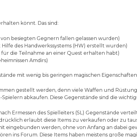
rhalten könnt. Das sind:
 von besiegten Gegnern fallen gelassen wurden)
 Hilfe des Handwerkssystems (HW) erstellt wurden)
für die Teilnahme an einer Quest erhalten habt)
eheimnissen Amdirs)
tände mit wenig bis geringen magischen Eigenschaften
mmen gestellt werden, denn viele Waffen und Rüstunge
-Spielern abkaufen. Diese Gegenstände sind die wichti
nach Ermessen des Spielleiters (SL) Gegenstände vertei
drücklich erlaubt diese Items zu verkaufen oder zu tau
d mit eingebunden werden, ohne von Anfang an dabei ge
en ins Forum. Diese Items haben meistens große magisch