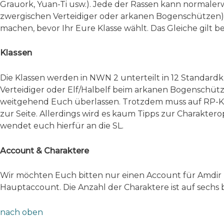
Grauork, Yuan-Ti usw.). Jede der Rassen kann normale
zwergischen Verteidiger oder arkanen Bogenschützen) 
machen, bevor Ihr Eure Klasse wählt. Das Gleiche gilt
Klassen
Die Klassen werden in NWN 2 unterteilt in 12 Standar
Verteidiger oder Elf/Halbelf beim arkanen Bogenschütze
weitgehend Euch überlassen. Trotzdem muss auf RP-Ko
zur Seite. Allerdings wird es kaum Tipps zur Charakter
wendet euch hierfür an die SL.
Account & Charaktere
Wir möchten Euch bitten nur einen Account für Amdir z
Hauptaccount. Die Anzahl der Charaktere ist auf sechs 
nach oben