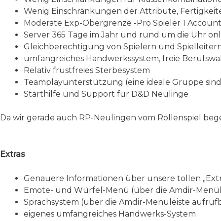
Wenig Einschränkungen der Attribute, Fertigkei
Moderate Exp-Obergrenze -Pro Spieler 1 Account
Server 365 Tage im Jahr und rund um die Uhr onli
Gleichberechtigung von Spielern und Spielleiter
umfangreiches Handwerkssystem, freie Berufswahl
Relativ frustfreies Sterbesystem
Teamplayunterstützung (eine ideale Gruppe sind 
Starthilfe und Support für D&D Neulinge
Da wir gerade auch RP-Neulingen vom Rollenspiel begeis
Extras
Genauere Informationen über unsere tollen „Extras
Emote- und Würfel-Menü (über die Amdir-Menüle
Sprachsystem (über die Amdir-Menüleiste aufruf
eigenes umfangreiches Handwerks-System