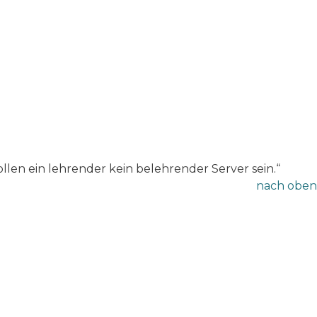
llen ein lehrender kein belehrender Server sein.“
nach oben