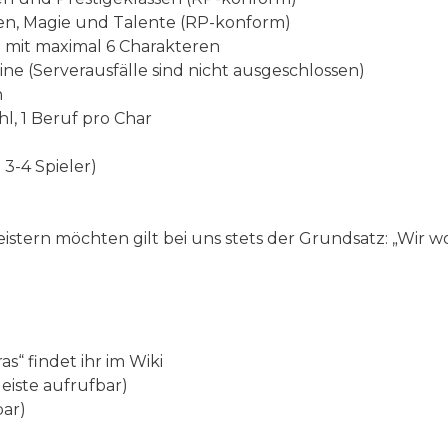
ten, Magie und Talente (RP-konform)
 mit maximal 6 Charakteren
ne (Serverausfälle sind nicht ausgeschlossen)
n
, 1 Beruf pro Char
3-4 Spieler)
tern möchten gilt bei uns stets der Grundsatz: „Wir wo
“ findet ihr im Wiki
iste aufrufbar)
bar)