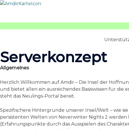
Zum
Inhalt
springen
Unterstütz
Serverkonzept
Allgemeines
Herzlich Willkommen auf Amdir – Die Insel der Hoffnung.
und bietet allen ein ausreichendes Basiswissen für die 
steht das Neulings-Portal bereit.
Spezifischere Hintergründe unserer Insel/Welt – wie si
persistenten Welten von Neverwinter Nights 2 werden 
(Erfahrungspunkte durch das Ausspielen des Charakters 