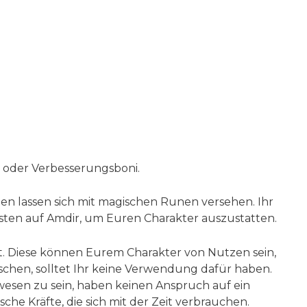
 oder Verbesserungsboni.
n lassen sich mit magischen Runen versehen. Ihr
gsten auf Amdir, um Euren Charakter auszustatten.
lt. Diese können Eurem Charakter von Nutzen sein,
schen, solltet Ihr keine Verwendung dafür haben.
wesen zu sein, haben keinen Anspruch auf ein
e Kräfte, die sich mit der Zeit verbrauchen.