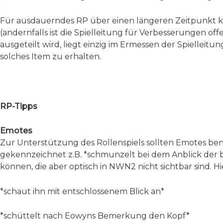
Für ausdauerndes RP über einen längeren Zeitpunkt kann
(andernfalls ist die Spielleitung für Verbesserungen of
ausgeteilt wird, liegt einzig im Ermessen der Spielleitung
solches Item zu erhalten.
RP-Tipps
Emotes
Zur Unterstützung des Rollenspiels sollten Emotes be
gekennzeichnet z.B. *schmunzelt bei dem Anblick de
können, die aber optisch in NWN2 nicht sichtbar sind. Hie
*schaut ihn mit entschlossenem Blick an*
*schüttelt nach Eowyns Bemerkung den Kopf*