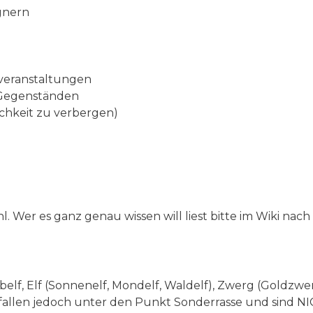
gnern
ßveranstaltungen
 Gegenständen
chkeit zu verbergen)
. Wer es ganz genau wissen will liest bitte im Wiki nach
belf, Elf (Sonnenelf, Mondelf, Waldelf), Zwerg (Goldzwe
fallen jedoch unter den Punkt Sonderrasse und sind NIC